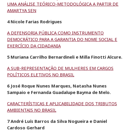
UMA ANÁLISE TEÓRICO-METODOLÓGICA A PARTIR DE
AMARTYA SEN
4 Nicole Farias Rodrigues
A DEFENSORIA PÚBLICA COMO INSTRUMENTO
DEMOCRÁTICO PARA A GARANTIA DO NOME SOCIAL E
EXERCÍCIO DA CIDADANIA
5 Muriana Carrilho Bernardineli e Milla Finotti Alcure.
A SUB-REPRESENTAÇÃO DE MULHERES EM CARGOS
POLÍTICOS ELETIVOS NO BRASIL
6 José Roque Nunes Marques, Natasha Nunes
Sampaio e Fernanda Guadalupe Bayma de Melo.
CARACTERÍSTICAS E APLICABILIDADE DOS TRIBUTOS
AMBIENTAIS NO BRASIL
7 André Luís Barros da Silva Nogueira e Daniel
Cardoso Gerhard