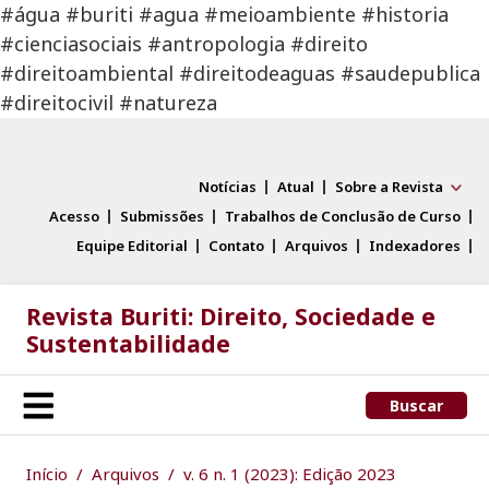
#água #buriti #agua #meioambiente #historia
#cienciasociais #antropologia #direito
#direitoambiental #direitodeaguas #saudepublica
#direitocivil #natureza
Notícias
Atual
Sobre a Revista
Acesso
Submissões
Trabalhos de Conclusão de Curso
Equipe Editorial
Contato
Arquivos
Indexadores
Revista Buriti: Direito, Sociedade e
Sustentabilidade
Buscar
Início
Arquivos
v. 6 n. 1 (2023): Edição 2023