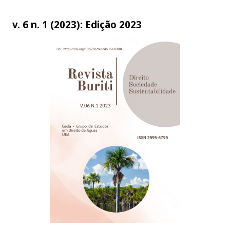
v. 6 n. 1 (2023): Edição 2023