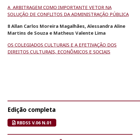
A ARBITRAGEM COMO IMPORTANTE VETOR NA
SOLUÇÃO DE CONFLITOS DA ADMINISTRAÇÃO PÚBLICA
8 Allan Carlos Moreira Magalhães, Alessandra Aline
Martins de Souza e Matheus Valente Lima
OS COLEGIADOS CULTURAIS E A EFETIVAÇÃO DOS
DIREITOS CULTURAIS, ECONÔMICOS E SOCIAIS
Edição completa
RBDSS V.06 N.01