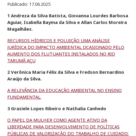
Publicado:
17.06.2025
1 Andreza da Silva Batista, Giovanna Lourdes Barbosa
Aguiar, Isabella Bayma da Silva e Allan Carlos Moreira
Magalhães.
RECURSOS HÍDRICOS E POLUIÇÃO UMA ANÁLISE
JURÍDICA DO IMPACTO AMBIENTAL OCASIONADO PELO
AUMENTO DOS FLUTUANTES INSTALADOS NO RIO
TARUMÃ AÇU
2 Verônica Maria Félix da Silva e Fredson Bernardino
Araújo da Silva.
A RELEVÂNCIA DA EDUCAÇÃO AMBIENTAL NO ENSINO
FUNDAMENTAL.
3 Graziele Lopes Ribeiro e Nathalia Canhedo
O PAPEL DA MULHER COMO AGENTE ATIVO DA
LIBERDADE PARA DESENVOLVIMENTO DE POLÍTICAS
PÚBLICAS DE VALORIZAÇÃO DO TRABALHO DE CUIDADO: